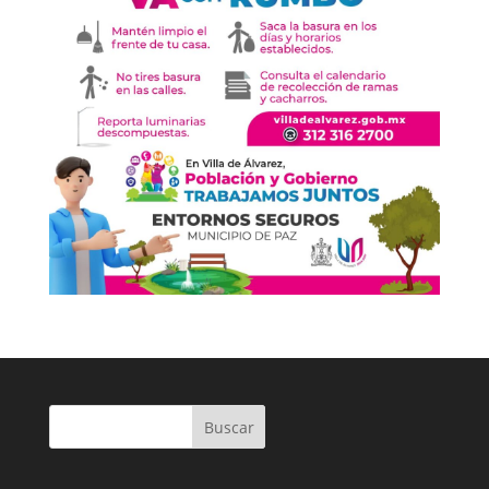
Buscar