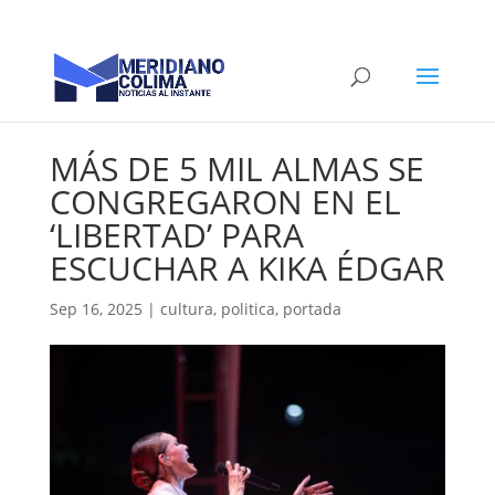
MÁS DE 5 MIL ALMAS SE
CONGREGARON EN EL
‘LIBERTAD’ PARA
ESCUCHAR A KIKA ÉDGAR
Sep 16, 2025
|
cultura
,
politica
,
portada