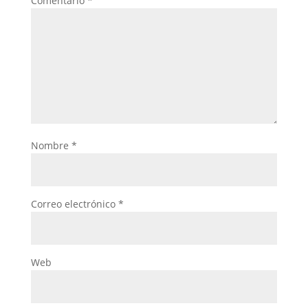
Comentario
*
Nombre
*
Correo electrónico
*
Web