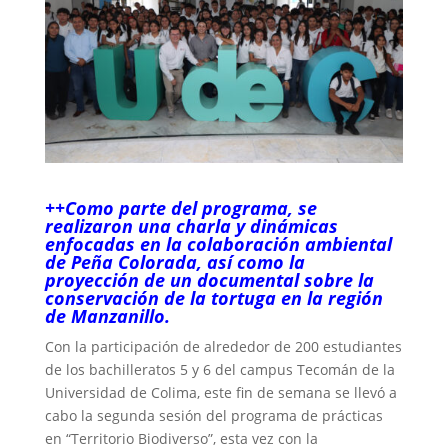
++Como parte del programa, se
realizaron una charla y dinámicas
enfocadas en la colaboración ambiental
de Peña Colorada, así como la
proyección de un documental sobre la
conservación de la tortuga en la región
de Manzanillo.
Con la participación de alrededor de 200 estudiantes
de los bachilleratos 5 y 6 del campus Tecomán de la
Universidad de Colima, este fin de semana se llevó a
cabo la segunda sesión del programa de prácticas
en “Territorio Biodiverso”, esta vez con la