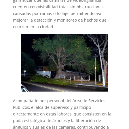
garantizar que las cámaras de videovigilancia
cuenten con visibilidad total, sin obstrucciones
causadas por ramas o follaje, permitiendo así
mejorar la detección y monitoreo de hechos que
ocurren en la ciudad.
Acompañado por personal del área de Servicios
Públicos, el alcalde supervisó y participó
directamente en estas labores, que consisten en la
poda estratégica de árboles y la liberación de
ángulos visuales de las cámaras, contribuyendo a