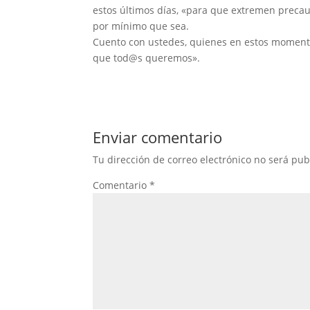
estos últimos días, «para que extremen precauc
por mínimo que sea.
Cuento con ustedes, quienes en estos momento
que tod@s queremos».
Enviar comentario
Tu dirección de correo electrónico no será pub
Comentario
*