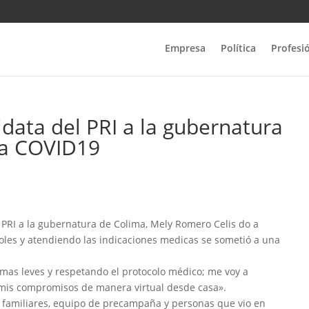
Empresa
Política
Profesi
ata del PRI a la gubernatura
 a COVID19
l PRI a la gubernatura de Colima, Mely Romero Celis do a
oles y atendiendo las indicaciones medicas se sometió a una
mas leves y respetando el protocolo médico; me voy a
mis compromisos de manera virtual desde casa».
 familiares, equipo de precampaña y personas que vio en