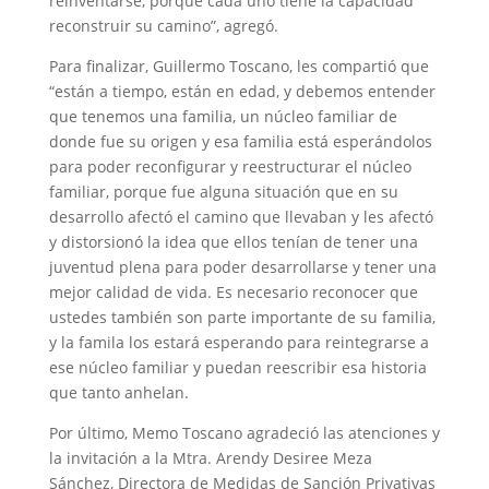
reinventarse, porque cada uno tiene la capacidad
reconstruir su camino”, agregó.
Para finalizar, Guillermo Toscano, les compartió que
“están a tiempo, están en edad, y debemos entender
que tenemos una familia, un núcleo familiar de
donde fue su origen y esa familia está esperándolos
para poder reconfigurar y reestructurar el núcleo
familiar, porque fue alguna situación que en su
desarrollo afectó el camino que llevaban y les afectó
y distorsionó la idea que ellos tenían de tener una
juventud plena para poder desarrollarse y tener una
mejor calidad de vida. Es necesario reconocer que
ustedes también son parte importante de su familia,
y la famila los estará esperando para reintegrarse a
ese núcleo familiar y puedan reescribir esa historia
que tanto anhelan.
Por último, Memo Toscano agradeció las atenciones y
la invitación a la Mtra. Arendy Desiree Meza
Sánchez, Directora de Medidas de Sanción Privativas