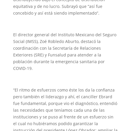
equitativa y de no lucro. Subrayó que “así fue
concebido y así está siendo implementado”.
El director general del Instituto Mexicano del Seguro
Social (IMSS), Zoé Robledo Aburto, destacó la
coordinación con la Secretaría de Relaciones
Exteriores (SRE) y Funsalud para atender a la
población durante la emergencia sanitaria por
COVID-19.
“El ritmo de esfuerzos como éste los da la confianza
pero también el liderazgo y ahí, el canciller Ebrard
fue fundamental, porque vio el diagnóstico, entendió
las necesidades que teníamos cada una de las
instituciones y se puso al frente de un esfuerzo sin
el cual no hubiéramos podido garantizar la
instrucción del presidente López Obrador: ampliar la