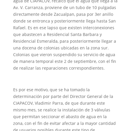
agua de CIAPACOV, recalcó que el agua que llega a la
Av. V. Carranza, proviene de un tubo de 10 pulgadas
directamente desde Zacualpan, pasa por 3er anillo
donde se entronca y posteriormente llega hasta San
Rafael. Es en ese lapso que existen interconexiones
que abastecen a Residencial Santa Barbara y
Residencial Esmeralda, para posteriormente llegar a
una docena de colonias ubicadas en la zona sur.
Colonias que vieron suspendido su servicio de agua
de manera temporal este 2 de septiembre, con el fin
de realizar las reparaciones correspondientes.
Es por ese motivo, que se ha tomado la
determinación por parte del Director General de la
CIAPACOV, Vladimir Parra, de que durante este
mismo mes, se realice la instalación de 3 válvulas
que permitan seccionar el abasto de agua en la
zona, con el fin de evitar afectar a la mayor cantidad
de usuarios posibles durante este tipo de