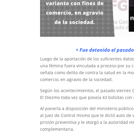
+ Fue detenida el pasado 
Luego de la aportación de los suficientes dato
una fémina fuera vinculada a proceso por su c
señala como delito de contra la salud en la m
comercio, en agravio de la sociedad.
Según los acontecimientos, el pasado viernes 
El Diezmo toda vez que poseía 43 bolsitas co
Al ponerla a disposición del ministerio público
al Juez de Control mismo que le dictó auto de
prisión preventiva y le otorgó a la autoridad m
complementaria.