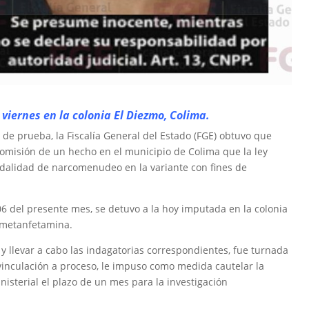
viernes en la colonia El Diezmo, Colima.
s de prueba, la Fiscalía General del Estado (FGE) obtuvo que
omisión de un hecho en el municipio de Colima que la ley
odalidad de narcomenudeo en la variante con fines de
06 del presente mes, se detuvo a la hoy imputada en la colonia
n metanfetamina.
 y llevar a cabo las indagatorias correspondientes, fue turnada
 vinculación a proceso, le impuso como medida cautelar la
inisterial el plazo de un mes para la investigación