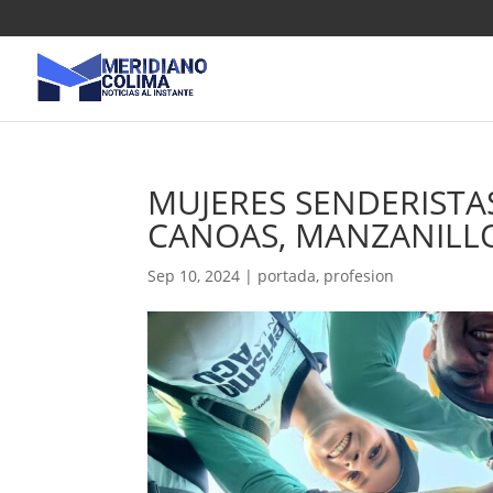
MUJERES SENDERISTA
CANOAS, MANZANILL
Sep 10, 2024
|
portada
,
profesion