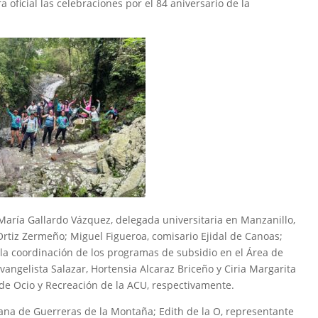
oficial las celebraciones por el 84 aniversario de la
María Gallardo Vázquez, delegada universitaria en Manzanillo,
Ortiz Zermeño; Miguel Figueroa, comisario Ejidal de Canoas;
a coordinación de los programas de subsidio en el Área de
angelista Salazar, Hortensia Alcaraz Briceño y Ciria Margarita
 de Ocio y Recreación de la ACU, respectivamente.
tana de Guerreras de la Montaña; Edith de la O, representante