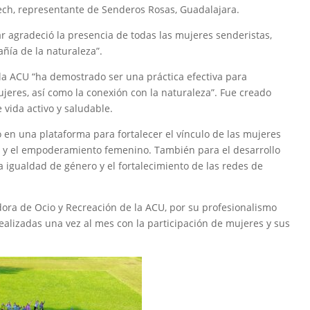
ech, representante de Senderos Rosas, Guadalajara.
r agradeció la presencia de todas las mujeres senderistas,
ñía de la naturaleza”.
a ACU “ha demostrado ser una práctica efectiva para
ujeres, así como la conexión con la naturaleza”. Fue creado
vida activo y saludable.
o en una plataforma para fortalecer el vínculo de las mujeres
al y el empoderamiento femenino. También para el desarrollo
a igualdad de género y el fortalecimiento de las redes de
adora de Ocio y Recreación de la ACU, por su profesionalismo
ealizadas una vez al mes con la participación de mujeres y sus