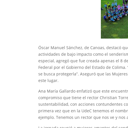
Óscar Manuel Sánchez, de Canoas, destacó que
actividades de bajo impacto como el senderis
especial, agregó que fue creada apenas el 8 d
Federal por el Gobierno del Estado de Colima.
se busca protegerla”. Aseguró que las Mujeres
este lugar.
Ana María Gallardo enfatizó que este encuentr
compromiso que tiene el rector Christian Torr
sustentabilidad, con acciones contundentes com
primera vez que en la UdeC tenemos el nombre d
ejemplo. Tenemos un rector que nos ve y nos 
La jornada reunió a mujeres amantes del sende