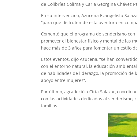
de Colibríes Colima y Carla Georgina Chávez P
En su intervención, Azucena Evangelista Salaza
“para que disfruten de esta aventura en compa
Comentó que el programa de senderismo con l
promover el bienestar físico y mental de las m
hace más de 3 años para fomentar un estilo de 
Estos eventos, dijo Azucena, “se han convertid
con el entorno natural, la educación ambient
de habilidades de liderazgo, la promoción de l
apoyo entre mujeres”.
Por último, agradeció a Ciria Salazar, coordin
con las actividades dedicadas al senderismo, r
familias.