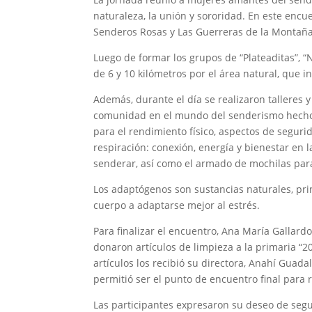
naturaleza, la unión y sororidad. En este encu
Senderos Rosas y Las Guerreras de la Montaña
Luego de formar los grupos de “Plateaditas”, “N
de 6 y 10 kilómetros por el área natural, que in
Además, durante el día se realizaron talleres y
comunidad en el mundo del senderismo hecho 
para el rendimiento físico, aspectos de seguri
respiración: conexión, energía y bienestar en l
senderar, así como el armado de mochilas par
Los adaptógenos son sustancias naturales, pr
cuerpo a adaptarse mejor al estrés.
Para finalizar el encuentro, Ana María Gallar
donaron artículos de limpieza a la primaria “
artículos los recibió su directora, Anahí Guad
permitió ser el punto de encuentro final para r
Las participantes expresaron su deseo de segu