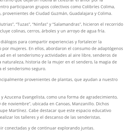
entro participaron grupos colectivos como Colibríes Colima,
, provenientes de Ciudad Guzmán, Guadalajara y Colima.
utrias”, “Tuzas”, “Ninfas” y “Salamandras”, hicieron el recorrido
cluye colinas, cerros, árboles y un arroyo de agua fría.
 diálogos para compartir experiencias y fortalecer la
por mujeres. En ellos, abordaron el consumo de adaptógenos
dad en el senderismo y actividades al aire libre, senderos de
a naturaleza, historia de la mujer en el sendero, la magia de
a el senderismo seguro.
incipalmente provenientes de plantas, que ayudan a nuestro
do y Azucena Evangelista, como una forma de agradecimiento,
20 de noviembre”, ubicada en Canoas, Manzanillo. Dichos
alupe Martínez. Cabe destacar que este espacio educativo
ealizar los talleres y el descanso de las senderistas.
ir conectadas y de continuar explorando juntas.