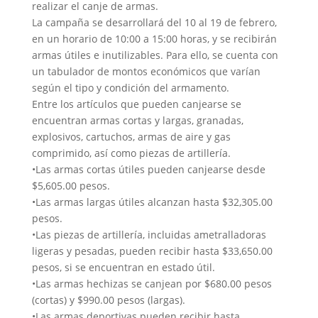
realizar el canje de armas.
La campaña se desarrollará del 10 al 19 de febrero,
en un horario de 10:00 a 15:00 horas, y se recibirán
armas útiles e inutilizables. Para ello, se cuenta con
un tabulador de montos económicos que varían
según el tipo y condición del armamento.
Entre los artículos que pueden canjearse se
encuentran armas cortas y largas, granadas,
explosivos, cartuchos, armas de aire y gas
comprimido, así como piezas de artillería.
•Las armas cortas útiles pueden canjearse desde
$5,605.00 pesos.
•Las armas largas útiles alcanzan hasta $32,305.00
pesos.
•Las piezas de artillería, incluidas ametralladoras
ligeras y pesadas, pueden recibir hasta $33,650.00
pesos, si se encuentran en estado útil.
•Las armas hechizas se canjean por $680.00 pesos
(cortas) y $990.00 pesos (largas).
•Las armas deportivas pueden recibir hasta