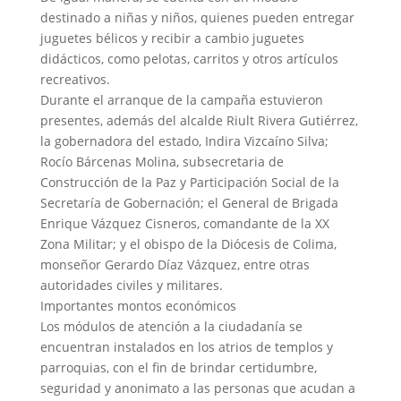
destinado a niñas y niños, quienes pueden entregar
juguetes bélicos y recibir a cambio juguetes
didácticos, como pelotas, carritos y otros artículos
recreativos.
Durante el arranque de la campaña estuvieron
presentes, además del alcalde Riult Rivera Gutiérrez,
la gobernadora del estado, Indira Vizcaíno Silva;
Rocío Bárcenas Molina, subsecretaria de
Construcción de la Paz y Participación Social de la
Secretaría de Gobernación; el General de Brigada
Enrique Vázquez Cisneros, comandante de la XX
Zona Militar; y el obispo de la Diócesis de Colima,
monseñor Gerardo Díaz Vázquez, entre otras
autoridades civiles y militares.
Importantes montos económicos
Los módulos de atención a la ciudadanía se
encuentran instalados en los atrios de templos y
parroquias, con el fin de brindar certidumbre,
seguridad y anonimato a las personas que acudan a