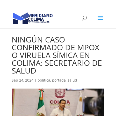
NINGÚN CASO
CONFIRMADO DE MPOX
O VIRUELA SÍMICA EN
COLIMA: SECRETARIO DE
SALUD
Sep 24, 2024
|
politica
,
portada
,
salud