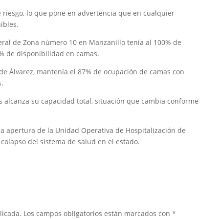
 riesgo, lo que pone en advertencia que en cualquier
ibles.
eneral de Zona número 10 en Manzanillo tenía al 100% de
0% de disponibilidad en camas.
a de Álvarez, mantenía el 87% de ocupación de camas con
s.
s alcanza su capacidad total, situación que cambia conforme
la apertura de la Unidad Operativa de Hospitalización de
l colapso del sistema de salud en el estado.
licada.
Los campos obligatorios están marcados con
*