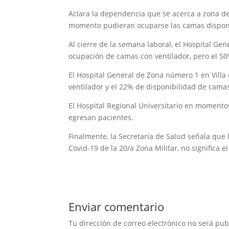
Aclara la dependencia que se acerca a zona de
momento pudieran ocuparse las camas dispon
Al cierre de la semana laboral, el Hospital G
ocupación de camas con ventilador, pero el 5
El Hospital General de Zona número 1 en Vill
ventilador y el 22% de disponibilidad de cama
El Hospital Regional Universitario en momento
egresan pacientes.
Finalmente, la Secretaría de Salud señala que 
Covid-19 de la 20/a Zona Militar, no significa e
Enviar comentario
Tu dirección de correo electrónico no será pub