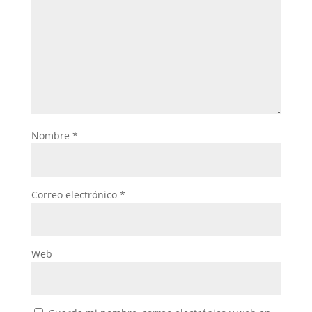
Nombre
*
Correo electrónico
*
Web