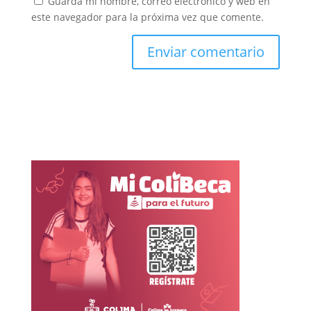
Guarda mi nombre, correo electrónico y web en
este navegador para la próxima vez que comente.