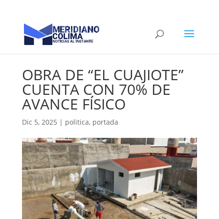
OBRA DE “EL CUAJIOTE”
CUENTA CON 70% DE
AVANCE FÍSICO
Dic 5, 2025
|
politica
,
portada