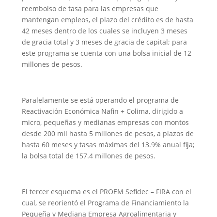
reembolso de tasa para las empresas que
mantengan empleos, el plazo del crédito es de hasta
42 meses dentro de los cuales se incluyen 3 meses
de gracia total y 3 meses de gracia de capital; para
este programa se cuenta con una bolsa inicial de 12
millones de pesos.
Paralelamente se está operando el programa de
Reactivación Económica Nafin + Colima, dirigido a
micro, pequeñas y medianas empresas con montos
desde 200 mil hasta 5 millones de pesos, a plazos de
hasta 60 meses y tasas máximas del 13.9% anual fija;
la bolsa total de 157.4 millones de pesos.
El tercer esquema es el PROEM Sefidec – FIRA con el
cual, se reorientó el Programa de Financiamiento la
Pequeña y Mediana Empresa Agroalimentaria y