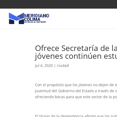
Ofrece Secretaría de 
jóvenes continúen es
Jul 6, 2020
|
ciudad
Con el propósito que los jóvenes no dejen de e
Juventud del Gobierno del Estado a través de s
ofreciendo becas para que este sector de la p
El titular de la dependencia afirmó que los su