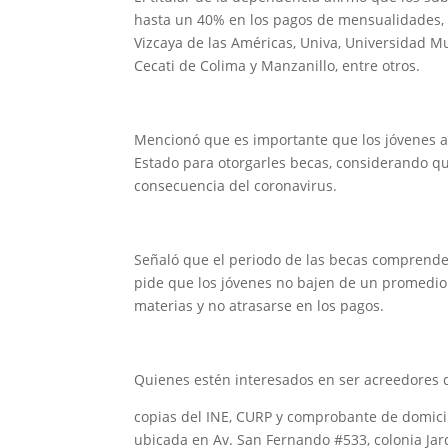
hasta un 40% en los pagos de mensualidades, e
Vizcaya de las Américas, Univa, Universidad Mul
Cecati de Colima y Manzanillo, entre otros.
Mencionó que es importante que los jóvenes a
Estado para otorgarles becas, considerando qu
consecuencia del coronavirus.
Señaló que el periodo de las becas comprende 
pide que los jóvenes no bajen de un promedio 
materias y no atrasarse en los pagos.
Quienes estén interesados en ser acreedores 
copias del INE, CURP y comprobante de domicili
ubicada en Av. San Fernando #533, colonia Jard