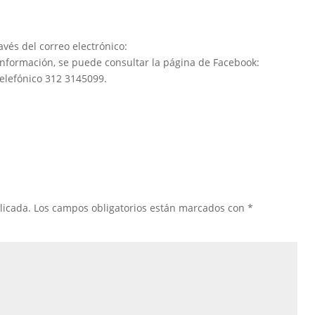
vés del correo electrónico:
información, se puede consultar la página de Facebook:
telefónico 312 3145099.
licada.
Los campos obligatorios están marcados con
*