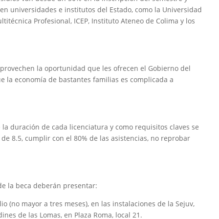
n universidades e institutos del Estado, como la Universidad
titécnica Profesional, ICEP, Instituto Ateneo de Colima y los
provechen la oportunidad que les ofrecen el Gobierno del
e la economía de bastantes familias es complicada a
la duración de cada licenciatura y como requisitos claves se
de 8.5, cumplir con el 80% de las asistencias, no reprobar
de la beca deberán presentar:
o (no mayor a tres meses), en las instalaciones de la Sejuv,
ines de las Lomas, en Plaza Roma, local 21.