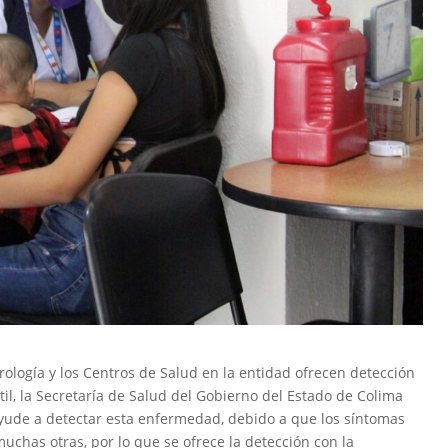
erología y los Centros de Salud en la entidad ofrecen detección
il, la Secretaría de Salud del Gobierno del Estado de Colima
ayude a detectar esta enfermedad, debido a que los síntomas
chas otras, por lo que se ofrece la detección con la