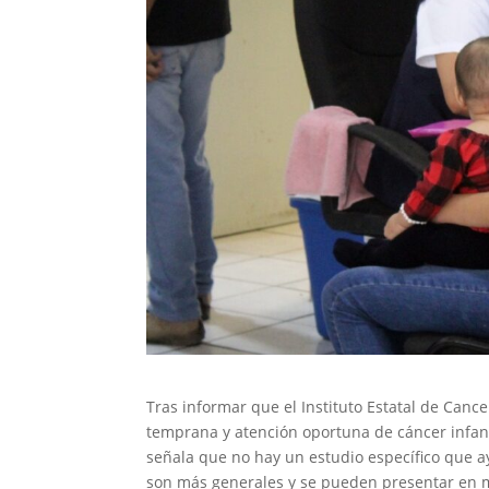
Tras informar que el Instituto Estatal de Canc
temprana y atención oportuna de cáncer infant
señala que no hay un estudio específico que 
son más generales y se pueden presentar en mu