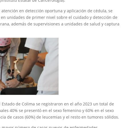
Instituto Estatal de Cancerología).
 atención en detección oportuna y aplicación de cédula, se
s en unidades de primer nivel sobre el cuidado y detección de
prana, además de supervisiones a unidades de salud y captura
l Estado de Colima se registraron en el año 2023 un total de
cuales 40% se presentó en el sexo femenino y 60% en el sexo
a de casos (60%) de leucemias y el resto en tumores sólidos.
con mayor número de casos nuevos de enfermedades