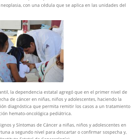
neoplasia, con una cédula que se aplica en las unidades del
antil, la dependencia estatal agregó que en el primer nivel de
echa de cáncer en niñas, niños y adolescentes, haciendo la
ión diagnóstica que permita remitir los casos a un tratamiento
ión hemato-oncológica pediátrica.
 Signos y Síntomas de Cáncer a niñas, niños y adolescentes en
ortuna a segundo nivel para descartar o confirmar sospecha y,