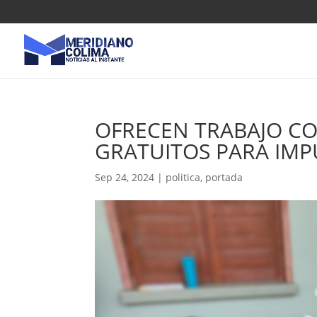
OFRECEN TRABAJO CO
GRATUITOS PARA IMP
Sep 24, 2024
|
politica
,
portada