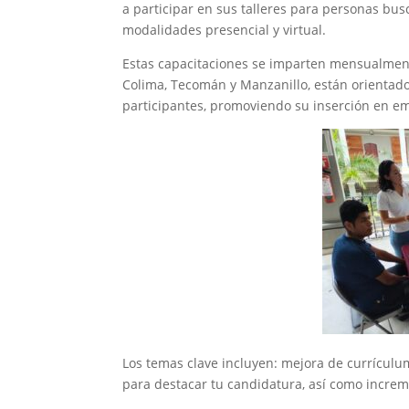
a participar en sus talleres para personas bu
modalidades presencial y virtual.
Estas capacitaciones se imparten mensualmente
Colima, Tecomán y Manzanillo, están orientado
participantes, promoviendo su inserción en e
Los temas clave incluyen: mejora de currículum
para destacar tu candidatura, así como increm