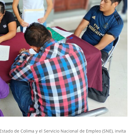
Estado de Colima y el Servicio Nacional de Empleo (SNE), invita