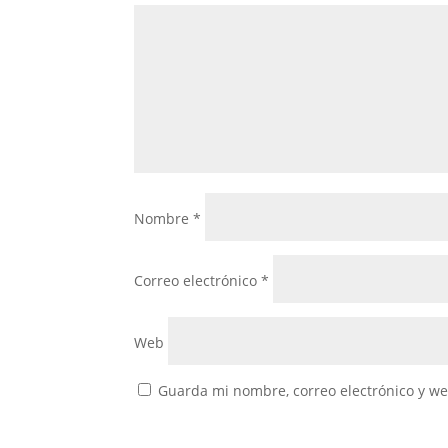
Nombre
*
Correo electrónico
*
Web
Guarda mi nombre, correo electrónico y w