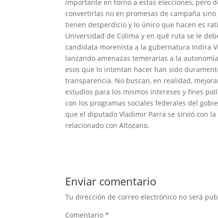
importante en torno a estas elecciones, pero
convertirlas no en promesas de campaña sino e
tienen desperdicio y lo único que hacen es rati
Universidad de Colima y en qué ruta se le debe 
candidata morenista a la gubernatura Indira Vi
lanzando amenazas temerarias a la autonomía 
esos que lo intentan hacer han sido durament
transparencia. No buscan, en realidad, mejorar
estudios para los mismos intereses y fines pol
con los programas sociales federales del gobi
que el diputado Vladimir Parra se sirvió con l
relacionado con Altozano.
Enviar comentario
Tu dirección de correo electrónico no será pub
Comentario
*