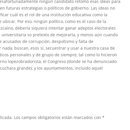
 desafortunadamente ningún candidato retomó esas ideas para
n futuras estrategias o políticos de gobierno. Las ideas no
ficar cuál es el rol de una institución educativa como la
ubicar. Por eso, ningún político, como es el caso de la
zcaíno, debería siquiera intentar ganar adeptos electorales
universitaria so pretexto de mejorarla, y menos aún cuando
e acusados de corrupción, despotismo y falta de
 nada, buscan, esos sí, secuestrar y usar a nuestra casa de
íticos personales y de grupo de siempre, tal como lo hicieron
erno lopezobradorista, el Congreso (donde se ha denunciado
a cuchara grande), y los ayuntamientos, incluido aquel
licada.
Los campos obligatorios están marcados con
*