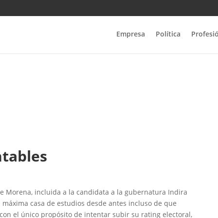
Empresa
Política
Profesi
ntables
de Morena, incluida a la candidata a la gubernatura Indira
ra máxima casa de estudios desde antes incluso de que
on el único propósito de intentar subir su rating electoral,