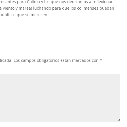
resantes para Colima y los que nos dedicamos a reflexionar
ra viento y marea) luchando para que los colimenses puedan
s públicos que se merecen.
licada.
Los campos obligatorios están marcados con
*