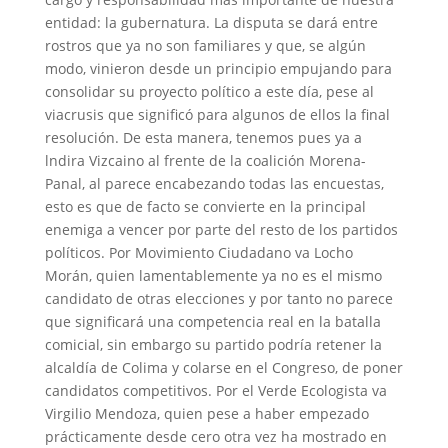
entidad: la gubernatura. La disputa se dará entre
rostros que ya no son familiares y que, se algún
modo, vinieron desde un principio empujando para
consolidar su proyecto político a este día, pese al
viacrusis que significó para algunos de ellos la final
resolución. De esta manera, tenemos pues ya a
lndira Vizcaino al frente de la coalición Morena-
Panal, al parece encabezando todas las encuestas,
esto es que de facto se convierte en la principal
enemiga a vencer por parte del resto de los partidos
políticos. Por Movimiento Ciudadano va Locho
Morán, quien lamentablemente ya no es el mismo
candidato de otras elecciones y por tanto no parece
que significará una competencia real en la batalla
comicial, sin embargo su partido podría retener la
alcaldía de Colima y colarse en el Congreso, de poner
candidatos competitivos. Por el Verde Ecologista va
Virgilio Mendoza, quien pese a haber empezado
prácticamente desde cero otra vez ha mostrado en