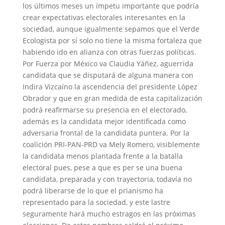
los últimos meses un ímpetu importante que podría
crear expectativas electorales interesantes en la
sociedad, aunque igualmente sepamos que el Verde
Ecologista por sí solo no tiene la misma fortaleza que
habiendo ido en alianza con otras fuerzas políticas.
Por Fuerza por México va Claudia Yáñez, aguerrida
candidata que se disputará de alguna manera con
Indira Vizcaíno la ascendencia del presidente López
Obrador y que en gran medida de esta capitalización
podrá reafirmarse su presencia en el electorado,
además es la candidata mejor identificada como
adversaria frontal de la candidata puntera. Por la
coalición PRI-PAN-PRD va Mely Romero, visiblemente
la candidata menos plantada frente a la batalla
electoral pues, pese a que es per se una buena
candidata, preparada y con trayectoria, todavía no
podrá liberarse de lo que el prianismo ha
representado para la sociedad, y este lastre
seguramente hará mucho estragos en las próximas