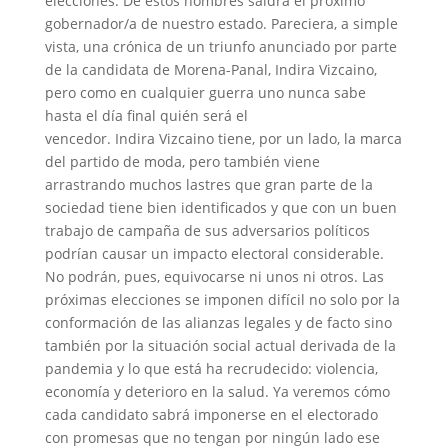
elecciones. De estos nombres saldrá el próximo
gobernador/a de nuestro estado. Pareciera, a simple
vista, una crónica de un triunfo anunciado por parte
de la candidata de Morena-Panal, Indira Vizcaino,
pero como en cualquier guerra uno nunca sabe
hasta el día final quién será el
vencedor. Indira Vizcaino tiene, por un lado, la marca
del partido de moda, pero también viene
arrastrando muchos lastres que gran parte de la
sociedad tiene bien identificados y que con un buen
trabajo de campaña de sus adversarios políticos
podrían causar un impacto electoral considerable.
No podrán, pues, equivocarse ni unos ni otros. Las
próximas elecciones se imponen difícil no solo por la
conformación de las alianzas legales y de facto sino
también por la situación social actual derivada de la
pandemia y lo que está ha recrudecido: violencia,
economía y deterioro en la salud. Ya veremos cómo
cada candidato sabrá imponerse en el electorado
con promesas que no tengan por ningún lado ese