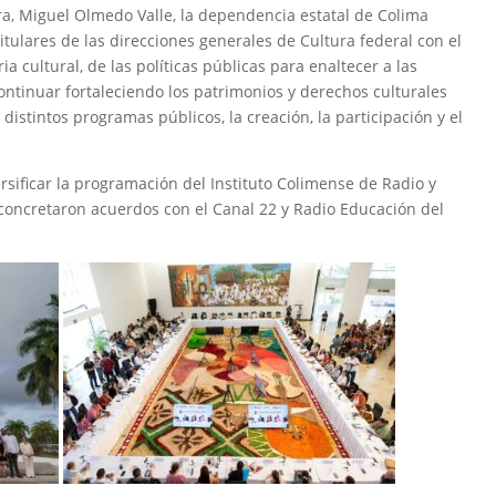
ra, Miguel Olmedo Valle, la dependencia estatal de Colima
titulares de las direcciones generales de Cultura federal con el
ia cultural, de las políticas públicas para enaltecer a las
ontinuar fortaleciendo los patrimonios y derechos culturales
 distintos programas públicos, la creación, la participación y el
ersificar la programación del Instituto Colimense de Radio y
e concretaron acuerdos con el Canal 22 y Radio Educación del