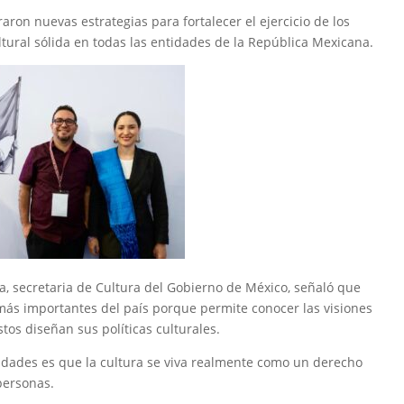
raron nuevas estrategias para fortalecer el ejercicio de los
ultural sólida en todas las entidades de la República Mexicana.
a, secretaria de Cultura del Gobierno de México, señaló que
 más importantes del país porque permite conocer las visiones
tos diseñan sus políticas culturales.
idades es que la cultura se viva realmente como un derecho
 personas.