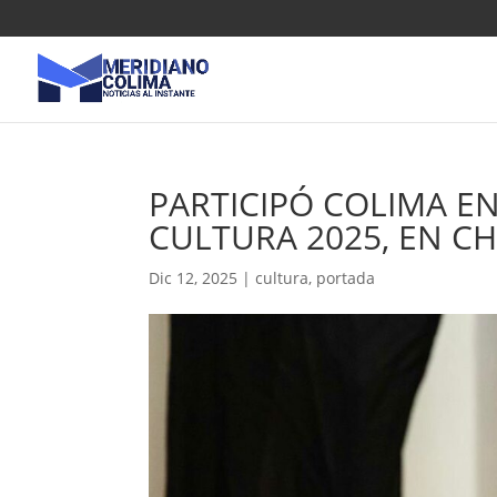
PARTICIPÓ COLIMA E
CULTURA 2025, EN C
Dic 12, 2025
|
cultura
,
portada