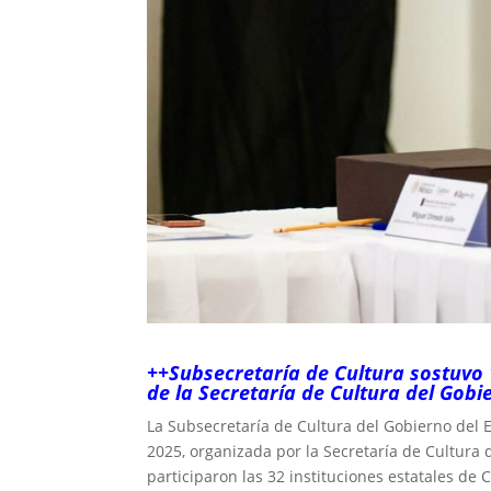
++Subsecretaría de Cultura sostuvo 
de la Secretaría de Cultura del Gob
La Subsecretaría de Cultura del Gobierno del 
2025, organizada por la Secretaría de Cultura
participaron las 32 instituciones estatales de 