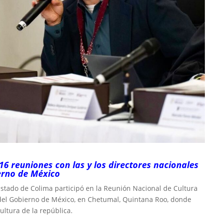
16 reuniones con las y los directores nacionales
ierno de México
Estado de Colima participó en la Reunión Nacional de Cultura
 del Gobierno de México, en Chetumal, Quintana Roo, donde
Cultura de la república.