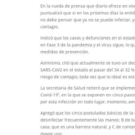
En la rueda de prensa que diario ofrece en vivo
puntualizó que si en los próximos días la enti
no debe pensar que ya no se puede infectar, y
contagio.
Indicó que los casos y defunciones en el estad
en Fase 3 de la pandemia y el virus sigue, lo 
medidas de prevención.
Asimismo, citó que actualmente se tuvo un de
SARS-CoV2 en el estado al pasar del 34 al 32 %
riesgo de contagio, toda vez que lo ideal es es
La secretaria de Salud reiteró que se impleme
Covid-19”, en la que se exponen en cinco paso
por esta infección en todo lugar, momento, am
Agregó que los cinco postulados básicos de la 
desinfectar frecuentemente las manos; B de ba
casa, que es una barrera natural, y C de contam
mayor uso.