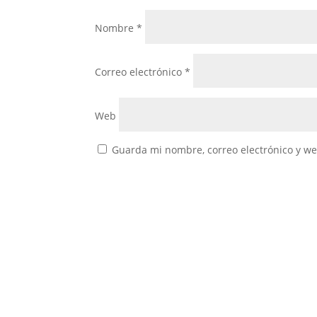
Nombre
*
Correo electrónico
*
Web
Guarda mi nombre, correo electrónico y w