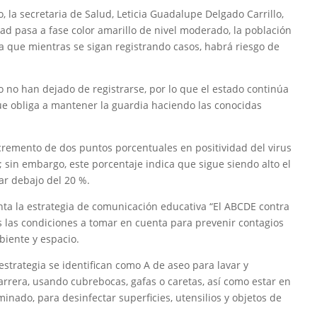
, la secretaria de Salud, Leticia Guadalupe Delgado Carrillo,
dad pasa a fase color amarillo de nivel moderado, la población
a que mientras se sigan registrando casos, habrá riesgo de
o no han dejado de registrarse, por lo que el estado continúa
que obliga a mantener la guardia haciendo las conocidas
cremento de dos puntos porcentuales en positividad del virus
; sin embargo, este porcentaje indica que sigue siendo alto el
tar debajo del 20 %.
nta la estrategia de comunicación educativa “El ABCDE contra
s las condiciones a tomar en cuenta para prevenir contagios
biente y espacio.
estrategia se identifican como A de aseo para lavar y
rrera, usando cubrebocas, gafas o caretas, así como estar en
inado, para desinfectar superficies, utensilios y objetos de