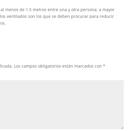
a al menos de 1.5 metros entre una y otra persona; a mayor
, los ventilados son los que se deben procurar para reducir
dos.
licada.
Los campos obligatorios están marcados con
*