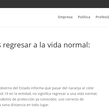
Empresa
Política
Profesi
s regresar a la vida normal:
Gobierno del Estado informa que pasar del naranja al color
d-19 en la entidad, no significa regresar a una vida normal,
 hábitos de protección ya conocidos: uso correcto de
a sana distancia en todo lugar.