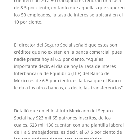
cuenten con 20 a 50 trabajadores tendrán una tasa
de 8.5 por ciento, en tanto que aquellas que superen
los 50 empleados, la tasa de interés se ubicará en el
10 por ciento.
El director del Seguro Social señaló que estos son
créditos que no existen en la banca comercial, pues
nadie presta hoy al 6.5 por ciento. “Aquí es
importante decir, el día de hoy la Tasa de Interés
Interbancaria de Equilibrio (TIIE) del Banco de
México es de 6.5 por ciento, es la tasa que el Banco
le da a los otros bancos, es decir, las transferencias”.
Detalló que en el Instituto Mexicano del Seguro
Social hay 923 mil 65 patrones inscritos, de los
cuales, 623 mil 136 cuentan con una plantilla laboral
de 1 a 5 trabajadores; es decir, el 67.5 por ciento de