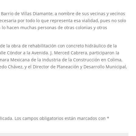
 Barrio de Villas Diamante, a nombre de sus vecinas y vecinos
ecesaria por todo lo que representa esa vialidad, pues no solo
n lo hacen muchas personas de otras colonias y otros
de la obra de rehabilitación con concreto hidráulico de la
alle Cóndor a la Avenida. J. Merced Cabrera, participaron la
ámara Mexicana de la Industria de la Construcción en Colima,
redo Chávez, y el Director de Planeación y Desarrollo Municipal,
licada.
Los campos obligatorios están marcados con
*