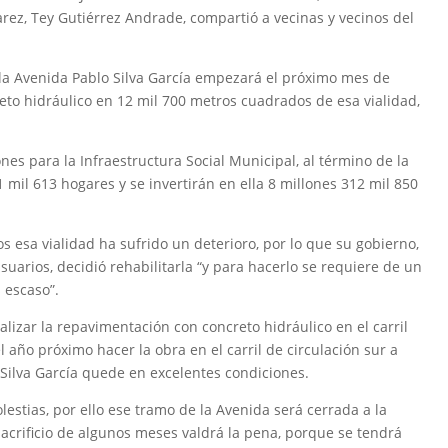
varez, Tey Gutiérrez Andrade, compartió a vecinas y vecinos del
la Avenida Pablo Silva García empezará el próximo mes de
eto hidráulico en 12 mil 700 metros cuadrados de esa vialidad,
es para la Infraestructura Social Municipal, al término de la
 mil 613 hogares y se invertirán en ella 8 millones 312 mil 850
s esa vialidad ha sufrido un deterioro, por lo que su gobierno,
usuarios, decidió rehabilitarla “y para hacerlo se requiere de un
 escaso”.
alizar la repavimentación con concreto hidráulico en el carril
l año próximo hacer la obra en el carril de circulación sur a
 Silva García quede en excelentes condiciones.
lestias, por ello ese tramo de la Avenida será cerrada a la
sacrificio de algunos meses valdrá la pena, porque se tendrá