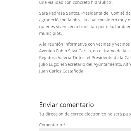
una vialidad con concreto hidráulico”.
Sara Pedraza Santos, Presidenta del Comité de
agradeció con la obra, la cual consideró muy n
quienes viven cerca transitan por ella, tambié
municipios.
A la reunión informativa con vecinas y vecinos 
Avenida Pablo Silva García, en el tramo de la c
Regidora Valeria Tintos; el Presidente de la C
Julio Lugo; el Secretario del Ayuntamiento, Alf
Juan Carlos Castañeda.
Enviar comentario
Tu dirección de correo electrónico no será pub
Comentario
*