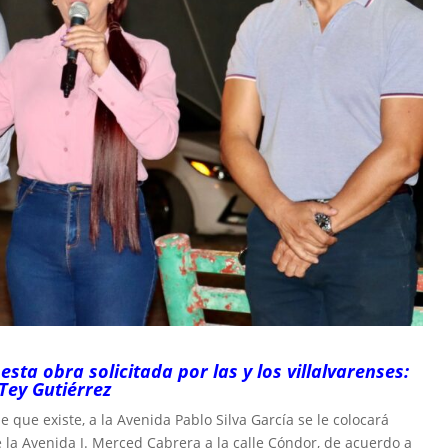
ta obra solicitada por las y los villalvarenses:
Tey Gutiérrez
e que existe, a la Avenida Pablo Silva García se le colocará
e la Avenida J. Merced Cabrera a la calle Cóndor, de acuerdo a