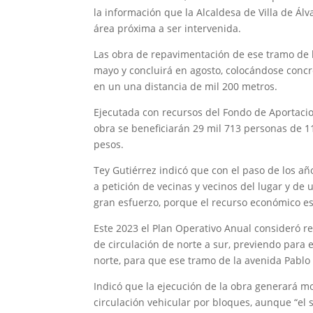
la información que la Alcaldesa de Villa de Ál
área próxima a ser intervenida.
Las obra de repavimentación de ese tramo de 
mayo y concluirá en agosto, colocándose concr
en un una distancia de mil 200 metros.
Ejecutada con recursos del Fondo de Aportacion
obra se beneficiarán 29 mil 713 personas de 11
pesos.
Tey Gutiérrez indicó que con el paso de los año
a petición de vecinas y vecinos del lugar y de 
gran esfuerzo, porque el recurso económico es
Este 2023 el Plan Operativo Anual consideró re
de circulación de norte a sur, previendo para e
norte, para que ese tramo de la avenida Pablo
Indicó que la ejecución de la obra generará mo
circulación vehicular por bloques, aunque “el 