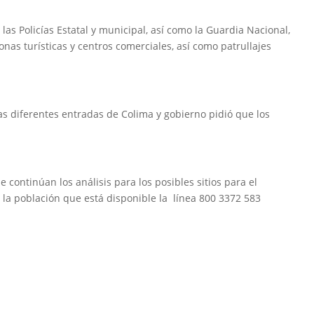
as Policías Estatal y municipal, así como la Guardia Nacional,
zonas turísticas y centros comerciales, así como patrullajes
as diferentes entradas de Colima y gobierno pidió que los
ue continúan los análisis para los posibles sitios para el
a la población que está disponible la línea 800 3372 583