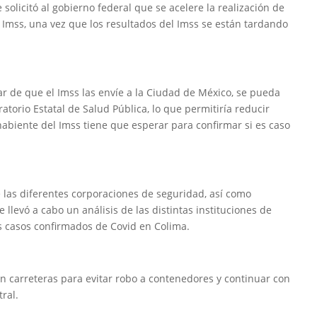
 solicitó al gobierno federal que se acelere la realización de
 Imss, una vez que los resultados del Imss se están tardando
ar de que el Imss las envíe a la Ciudad de México, se pueda
atorio Estatal de Salud Pública, lo que permitiría reducir
biente del Imss tiene que esperar para confirmar si es caso
 las diferentes corporaciones de seguridad, así como
 llevó a cabo un análisis de las distintas instituciones de
los casos confirmados de Covid en Colima.
 en carreteras para evitar robo a contenedores y continuar con
ral.