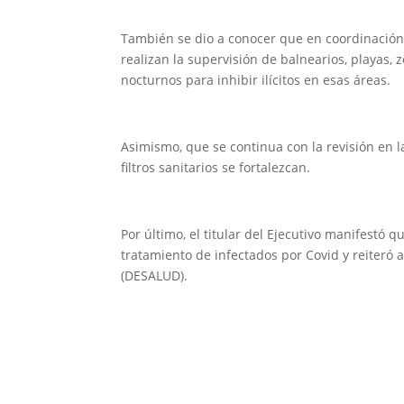
También se dio a conocer que en coordinación l
realizan la supervisión de balnearios, playas, 
nocturnos para inhibir ilícitos en esas áreas.
Asimismo, que se continua con la revisión en l
filtros sanitarios se fortalezcan.
Por último, el titular del Ejecutivo manifestó q
tratamiento de infectados por Covid y reiteró 
(DESALUD).