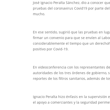
José Ignacio Peralta Sánchez, dio a conocer que
pruebas del coronavirus Covid19 por parte del
mucho.
En ese sentido, sugirió que las pruebas en lug
firmar un convenio para que se envíen al Labor
considerablemente el tiempo que un derechoha
positivo por Covid-19.
En videoconferencia con los representantes de
autoridades de los tres órdenes de gobierno, se
reportes de los filtros sanitarios, además de 
Ignacio Peralta hizo énfasis en la supervisión
el apoyo a comerciantes y la seguridad perimet