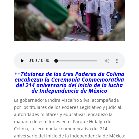
++Titulares de los tres Poderes de Colima
encabezan la Ceremonia Conmemorativa
del 214 aniversario del inicio de la lucha
de Independencia de México
La gobernadora Indira Vizcaíno Silva, acompañada
por los titulares de los Poderes Legislativo y Judicial,
autoridades militares y educativas, encabezó la
mañana de este lunes en el Parque Hidalgo de
Colima, la ceremonia conmemorativa del 214
aniversario del inicio de la Independencia de México;