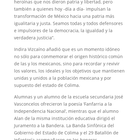
heroínas que nos dieron patria y libertad, pero
también a quienes hoy -día a día- impulsan la
transformación de México hacia una patria más
igualitaria y justa. Seamos todas y todos defensores
e impulsores de la democracia, la igualdad y la
verdadera justicia”.
Indira Vizcaíno añadió que es un momento idóneo
no sólo para conmemorar el origen histórico común
de las y los mexicanos, sino para recordar y revivir
los valores, los ideales y los objetivos que mantienen
unidas y unidos a la población mexicana y por
supuesto del estado de Colima.
Alumnas y un alumno de la escuela secundaria José
Vasconcelos ofrecieron la poesía ‘Fanfarria a la
Independencia Nacional’, mientras que el alumno
Alan de la misma institución educativa dirigió el
Juramento a la Bandera. La Banda Sinfónica del
Gobierno del Estado de Colima y el 29 Batallón de
Infantería acompañaron en los honores