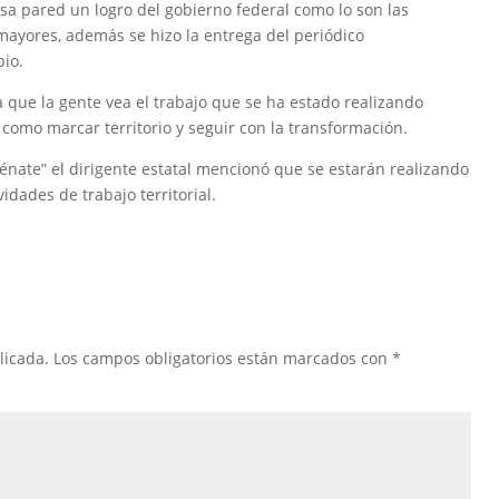
a pared un logro del gobierno federal como lo son las
ayores, además se hizo la entrega del periódico
pio.
a que la gente vea el trabajo que se ha estado realizando
omo marcar territorio y seguir con la transformación.
ate” el dirigente estatal mencionó que se estarán realizando
idades de trabajo territorial.
licada.
Los campos obligatorios están marcados con
*