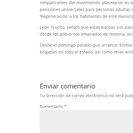
simpatizantes del movimiento, plasmaron en es
pensiones universales para personas adultas m
‘Regeneración’ a los habitantes de este munici
León Trujillo, señaló que estas bardas son par
desde los gobiernos emanados de morena, así c
Desde el domingo pasado que arrancó “Enmorén
brigadas en todo el estado, así como otras activ
Enviar comentario
Tu dirección de correo electrónico no será pub
Comentario
*