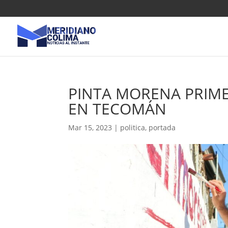
PINTA MORENA PRIM
EN TECOMÁN
Mar 15, 2023
|
politica
,
portada