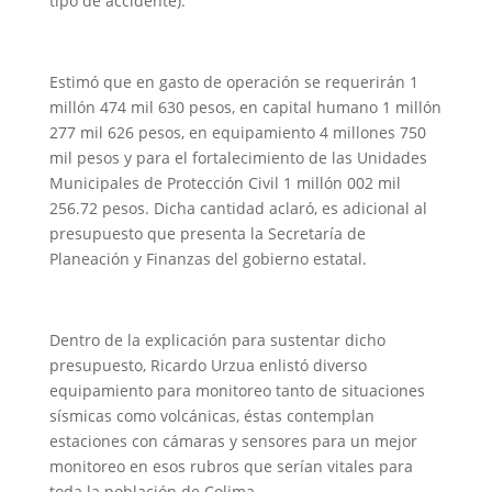
tipo de accidente).
Estimó que en gasto de operación se requerirán 1
millón 474 mil 630 pesos, en capital humano 1 millón
277 mil 626 pesos, en equipamiento 4 millones 750
mil pesos y para el fortalecimiento de las Unidades
Municipales de Protección Civil 1 millón 002 mil
256.72 pesos. Dicha cantidad aclaró, es adicional al
presupuesto que presenta la Secretaría de
Planeación y Finanzas del gobierno estatal.
Dentro de la explicación para sustentar dicho
presupuesto, Ricardo Urzua enlistó diverso
equipamiento para monitoreo tanto de situaciones
sísmicas como volcánicas, éstas contemplan
estaciones con cámaras y sensores para un mejor
monitoreo en esos rubros que serían vitales para
toda la población de Colima.