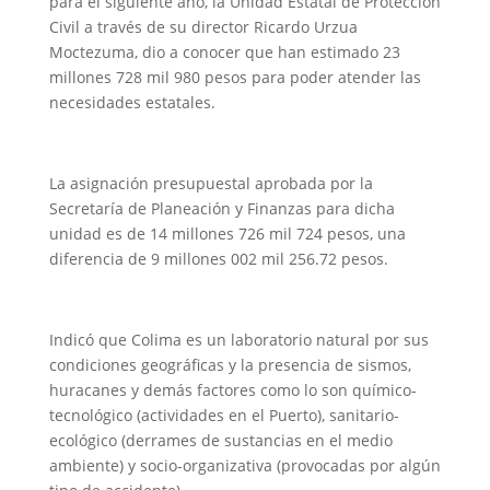
para el siguiente año, la Unidad Estatal de Protección
Civil a través de su director Ricardo Urzua
Moctezuma, dio a conocer que han estimado 23
millones 728 mil 980 pesos para poder atender las
necesidades estatales.
La asignación presupuestal aprobada por la
Secretaría de Planeación y Finanzas para dicha
unidad es de 14 millones 726 mil 724 pesos, una
diferencia de 9 millones 002 mil 256.72 pesos.
Indicó que Colima es un laboratorio natural por sus
condiciones geográficas y la presencia de sismos,
huracanes y demás factores como lo son químico-
tecnológico (actividades en el Puerto), sanitario-
ecológico (derrames de sustancias en el medio
ambiente) y socio-organizativa (provocadas por algún