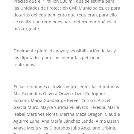
Precisó que el 1 millón 500 mil que se estima para
las Unidades de Protección Civil Municipales, es para
dotarlas del equipamiento que requieran, para ello
se realizarían reuniones para determinar qué es lo
más urgente.
Finalmente pidió el apoyo y sensibilización de las y
los diputados para considerar las peticiones
realizadas.
En las reuniones estuvieron presentes las diputadas
Ma. Remedios Olivera Orozco, Lizet Rodríguez
Soriano, María Guadalupe Berver Corona, Araceli
García Muro, Mayra Yuridia Villalvazo Heredia, María
Isabel Martínez Flores, Martha Meza Oregón, Claudia
Aguirre Luna, Ana María Sánchez Landa, Alma Lizeth
Anaya Mejía y los Diputados Julio Anguiano Urbina,