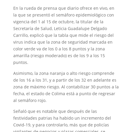
En la rueda de prensa que diario ofrece en vivo, en
la que se presentó el semáforo epidemiológico con
vigencia del 1 al 15 de octubre, la titular de la
Secretaría de Salud, Leticia Guadalupe Delgado
Carrillo, explicó que la tabla que mide el riesgo del
virus indica que la zona de seguridad marcada en
color verde va de los 0 a los 8 puntos y la zona
amarilla (riesgo moderado) es de los 9 a los 15
puntos.
Asimismo, la zona naranja o alto riesgo comprende
de los 16 a los 31, y a partir de los 32 en adelante es
zona de máximo riesgo. Al contabilizar 30 puntos a la
fecha, el estado de Colima está a punto de regresar
al semáforo rojo.
Señaló que es notable que después de las
festividades patrias ha habido un incremento del
Covid-19, y para controlarlo, más que de policías
vigilantes de negocios y plazas comerciales, se