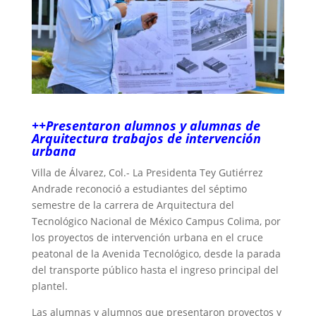
++Presentaron alumnos y alumnas de
Arquitectura trabajos de intervención
urbana
‎Villa de Álvarez, Col.- La Presidenta Tey Gutiérrez
Andrade reconoció a estudiantes del séptimo
semestre de la carrera de Arquitectura del
Tecnológico Nacional de México Campus Colima, por
los proyectos de intervención urbana en el cruce
peatonal de la Avenida Tecnológico, desde la parada
del transporte público hasta el ingreso principal del
plantel.
‎Las alumnas y alumnos que presentaron proyectos y