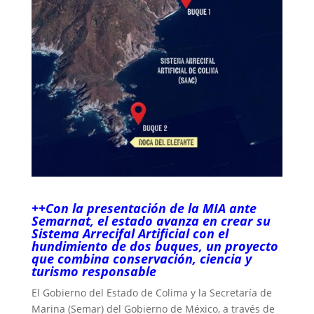
++Con la presentación de la MIA ante
Semarnat, el estado avanza en crear su
Sistema Arrecifal Artificial con el
hundimiento de dos buques, un proyecto
que combina conservación, ciencia y
turismo responsable
El Gobierno del Estado de Colima y la Secretaría de
Marina (Semar) del Gobierno de México, a través de