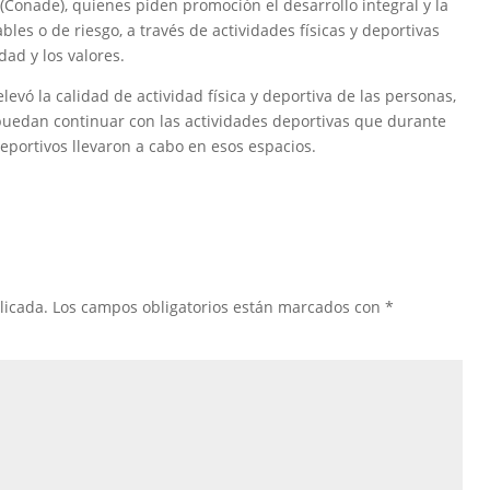
(Conade), quienes piden promoción el desarrollo integral y la
bles o de riesgo, a través de actividades físicas y deportivas
dad y los valores.
evó la calidad de actividad física y deportiva de las personas,
puedan continuar con las actividades deportivas que durante
portivos llevaron a cabo en esos espacios.
licada.
Los campos obligatorios están marcados con
*