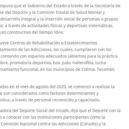
r, expuso que el Gobierno del Estado a través de la Secretaría de
se del Deporte y la Comisión Estatal de Salud Mental y
desarrollo integral y la inserción social de personas o grupos
; a través de actividades físicas y deportivas sistemáticas,
uso constructivo del tiempo libre.
ueve Centros de Rehabilitación o Establecimientos
tamiento de las Adicciones, los cuales, cumplieron con los
 contando con espacios adecuados (abiertos) para la práctica
bre, promotoría deportiva, box, judo, halterofilia, lucha
renamiento funcional, en los municipios de Colima, Tecomán,
das en el mes de agosto del 2020, se comenzó a realizar la
que son considerados como factores determinantes y
viduo, a través de personal reconocido y capacitado.
adora del Deporte Social del Incode, dijo que el Deporte con la
o a conocer con las instituciones participantes como la
la Comisión Nacional contra las Adicciones (Conadic) y la