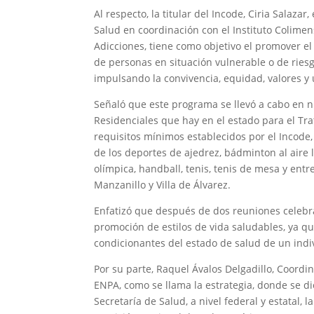
Al respecto, la titular del Incode, Ciria Salaza
Salud en coordinación con el Instituto Colimen
Adicciones, tiene como objetivo el promover el 
de personas en situación vulnerable o de riesgo
impulsando la convivencia, equidad, valores y 
Señaló que este programa se llevó a cabo en n
Residenciales que hay en el estado para el Tra
requisitos mínimos establecidos por el Incode,
de los deportes de ajedrez, bádminton al aire li
olímpica, handball, tenis, tenis de mesa y ent
Manzanillo y Villa de Álvarez.
Enfatizó que después de dos reuniones celebra
promoción de estilos de vida saludables, ya 
condicionantes del estado de salud de un indi
Por su parte, Raquel Ávalos Delgadillo, Coordin
ENPA, como se llama la estrategia, donde se di
Secretaría de Salud, a nivel federal y estatal, 