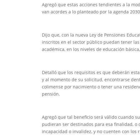
Agregó que estas acciones tendientes a la modi
van acordes a lo planteado por la agenda 203
Dijo que, con la nueva Ley de Pensiones Educa
inscritos en el sector público puedan tener la
académica, en los niveles de educación básica,
Detalló que los requisitos es que deberán estar
y al momento de su solicitud, encontrarse dent
colimense por nacimiento o tener una residenci
pensión.
Agregó que tal beneficio será válido cuando s
pudieran ser destinados para esa finalidad, o
incapacidad o invalidez, y no cuenten con los 