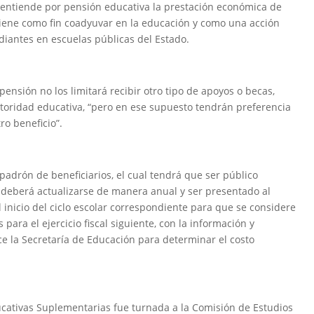
e entiende por pensión educativa la prestación económica de
tiene como fin coadyuvar en la educación y como una acción
diantes en escuelas públicas del Estado.
 pensión no los limitará recibir otro tipo de apoyos o becas,
toridad educativa, “pero en ese supuesto tendrán preferencia
ro beneficio”.
adrón de beneficiarios, el cual tendrá que ser público
 deberá actualizarse de manera anual y ser presentado al
l inicio del ciclo escolar correspondiente para que se considere
ara el ejercicio fiscal siguiente, con la información y
ice la Secretaría de Educación para determinar el costo
cativas Suplementarias fue turnada a la Comisión de Estudios