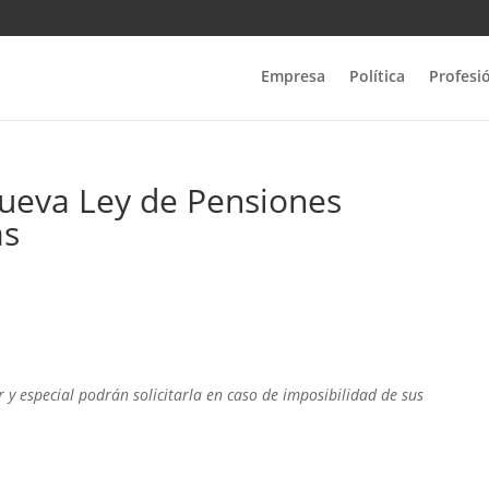
Empresa
Política
Profesi
nueva Ley de Pensiones
as
r y especial podrán solicitarla en caso de imposibilidad de sus