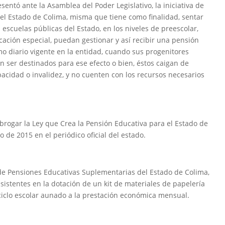
entó ante la Asamblea del Poder Legislativo, la iniciativa de
el Estado de Colima, misma que tiene como finalidad, sentar
 escuelas públicas del Estado, en los niveles de preescolar,
cación especial, puedan gestionar y así recibir una pensión
o diario vigente en la entidad, cuando sus progenitores
n ser destinados para ese efecto o bien, éstos caigan de
cidad o invalidez, y no cuenten con los recursos necesarios
 abrogar la Ley que Crea la Pensión Educativa para el Estado de
de 2015 en el periódico oficial del estado.
de Pensiones Educativas Suplementarias del Estado de Colima,
sistentes en la dotación de un kit de materiales de papelería
 ciclo escolar aunado a la prestación económica mensual.