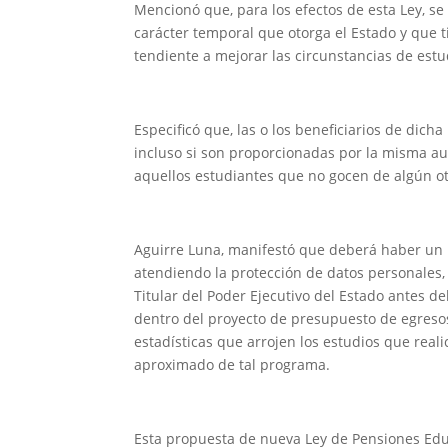
Mencionó que, para los efectos de esta Ley, s
carácter temporal que otorga el Estado y que 
tendiente a mejorar las circunstancias de estu
Especificó que, las o los beneficiarios de dicha
incluso si son proporcionadas por la misma au
aquellos estudiantes que no gocen de algún ot
Aguirre Luna, manifestó que deberá haber un p
atendiendo la protección de datos personales,
Titular del Poder Ejecutivo del Estado antes de
dentro del proyecto de presupuesto de egresos p
estadísticas que arrojen los estudios que real
aproximado de tal programa.
Esta propuesta de nueva Ley de Pensiones Edu