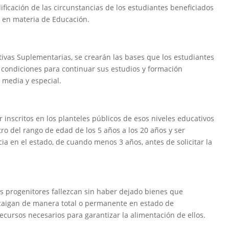
ficación de las circunstancias de los estudiantes beneficiados
0 en materia de Educación.
tivas Suplementarias, se crearán las bases que los estudiantes
s condiciones para continuar sus estudios y formación
 media y especial.
 inscritos en los planteles públicos de esos niveles educativos
ro del rango de edad de los 5 años a los 20 años y ser
a en el estado, de cuando menos 3 años, antes de solicitar la
us progenitores fallezcan sin haber dejado bienes que
 caigan de manera total o permanente en estado de
recursos necesarios para garantizar la alimentación de ellos.