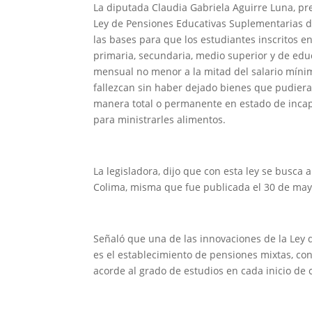
La diputada Claudia Gabriela Aguirre Luna, pres
Ley de Pensiones Educativas Suplementarias d
las bases para que los estudiantes inscritos en
primaria, secundaria, medio superior y de edu
mensual no menor a la mitad del salario mínim
fallezcan sin haber dejado bienes que pudiera
manera total o permanente en estado de incapa
para ministrarles alimentos.
La legisladora, dijo que con esta ley se busca
Colima, misma que fue publicada el 30 de mayo 
Señaló que una de las innovaciones de la Ley 
es el establecimiento de pensiones mixtas, con
acorde al grado de estudios en cada inicio de