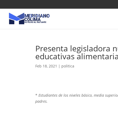
Presenta legisladora 
educativas alimentari
Feb 18, 2021
|
politica
*
Estudiantes de los niveles básico, media superio
padres.