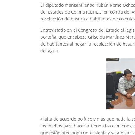
El diputado manzanillense Rubén Romo Ochoa
del Estados de Colima (CDHEC) en contra del A
recolección de basura a habitantes de colonias
Entrevistado en el Congreso del Estado el leg
porteña, que encabeza Griselda Martínez Martí
de habitantes al negar la recolección de basura
del agua.
«Falta de acuerdo político y más que nada la s
los medios para hacerlo, tienen los camiones, 
que están afectando una colonia y va afectar la