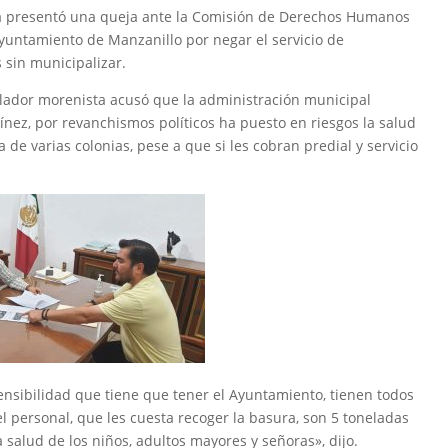
 presentó una queja ante la Comisión de Derechos Humanos
yuntamiento de Manzanillo por negar el servicio de
 sin municipalizar.
islador morenista acusó que la administración municipal
nez, por revanchismos políticos ha puesto en riesgos la salud
 de varias colonias, pese a que si les cobran predial y servicio
ensibilidad que tiene que tener el Ayuntamiento, tienen todos
el personal, que les cuesta recoger la basura, son 5 toneladas
 salud de los niños, adultos mayores y señoras», dijo.