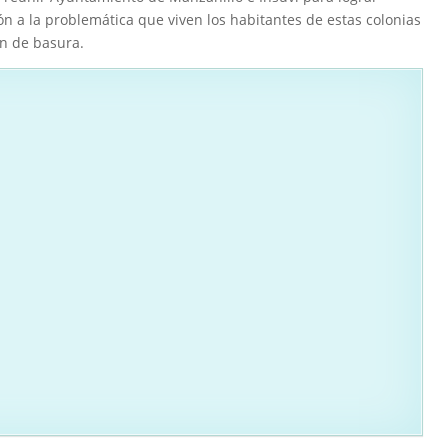
ión a la problemática que viven los habitantes de estas colonias
ón de basura.