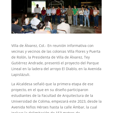
Villa de Álvarez, Col.- En reunión informativa con
vecinas y vecinos de las colonias Villa Flores y Puerta
de Rolón, la Presidenta de Villa de Álvarez, Tey
Gutiérrez Andrade, presentó el proyecto del Parque
Lineal en la ladera del arroyo El Diablo, en la Avenida
Lapislázuli.
La Alcaldesa señaló que la primera etapa de ese
proyecto, en el que en su diseño participaron
estudiantes de la Facultad de Arquitectura de la
Universidad de Colima, empezará este 2023, desde la
Avenida Niños Héroes hasta la calle Ámbar, la cual
incluye la delimitación de 153 metros de