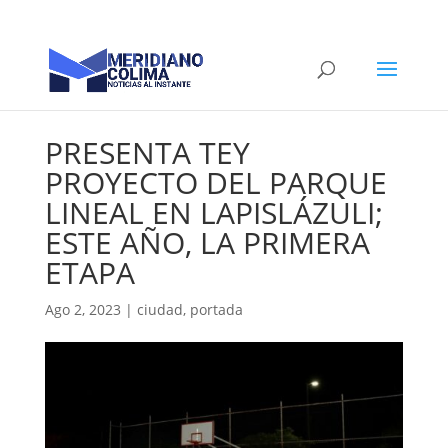
PRESENTA TEY
PROYECTO DEL PARQUE
LINEAL EN LAPISLÁZULI;
ESTE AÑO, LA PRIMERA
ETAPA
Ago 2, 2023
|
ciudad
,
portada