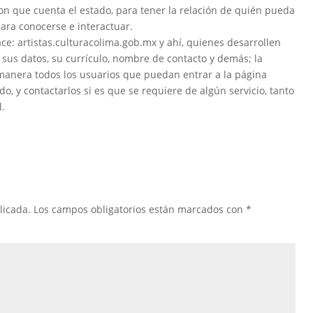
s con que cuenta el estado, para tener la relación de quién pueda
para conocerse e interactuar.
ace: artistas.culturacolima.gob.mx y ahí, quienes desarrollen
 sus datos, su currículo, nombre de contacto y demás; la
manera todos los usuarios que puedan entrar a la página
o, y contactarlos si es que se requiere de algún servicio, tanto
l.
licada.
Los campos obligatorios están marcados con
*