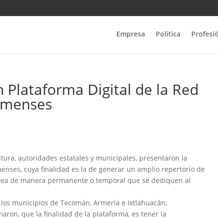
Empresa
Política
Profesi
Plataforma Digital de la Red
limenses
ultura, autoridades estatales y municipales, presentaron la
imenses, cuya finalidad es la de generar un amplio repertorio de
ya sea de manera permanente o temporal que se dediquen al
e los municipios de Tecomán, Armería e Ixtlahuacán;
maron, que la finalidad de la plataforma, es tener la