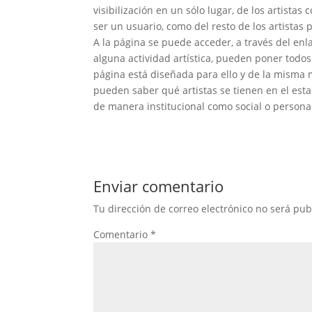
visibilización en un sólo lugar, de los artista
ser un usuario, como del resto de los artistas 
A la página se puede acceder, a través del enl
alguna actividad artística, pueden poner todos
página está diseñada para ello y de la misma 
pueden saber qué artistas se tienen en el estad
de manera institucional como social o persona
Enviar comentario
Tu dirección de correo electrónico no será pub
Comentario
*