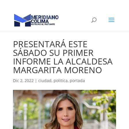
PRESENTARÁ ESTE
SÁBADO SU PRIMER
INFORME LA ALCALDESA
MARGARITA MORENO
Dic 2, 2022
|
ciudad
,
politica
,
portada