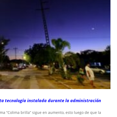
ta tecnología instalada durante la administración
ma “Colima brilla” sigue en aumento, esto luego de que la