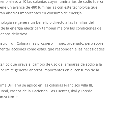
eno, elevó a 10 las colonias cuyas luminarias de sodio fueron
iene un avance de 480 luminarias con este tecnología que
eran ahorros importantes en consumo de energía.
ología se genera un beneficio directo a las familias del
de la energía eléctrica y también mejora las condiciones de
echos delictivos.
struir un Colima más próspero, limpio, ordenado, pero sobre
mentar acciones como éstas, que responden a las necesidades
atégico que prevé el cambio de uso de lámparas de sodio a la
a permite generar ahorros importantes en el consumo de la
 Brilla ya se aplicó en las colonias Francisco Villa III,
 Real, Paseos de la Hacienda, Las Fuentes, Ikal y Loredo
anza Norte.