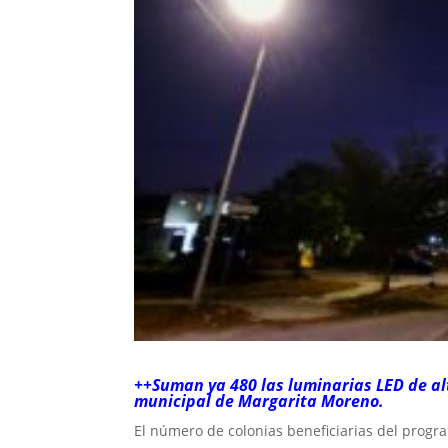
++Suman ya 480 las luminarias LED de al
municipal de Margarita Moreno.
El número de colonias beneficiarias del progra