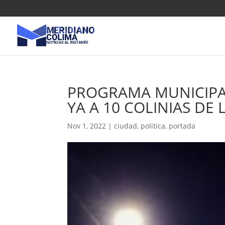
PROGRAMA MUNICIPA
YA A 10 COLINIAS DE 
Nov 1, 2022
|
ciudad
,
politica
,
portada