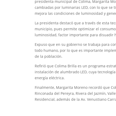
presidenta municipal de Colima, Margarita Mor
cambiadas por luminarias LED, con lo que se t
mejora las condiciones de luminosidad y gen
La presidenta destacó que a través de esta tecn
municipio, pues permite optimizar el consumo 
luminosidad, factor importante para disuadir h
Expuso que en su gobierno se trabaja para con
todo humano, por lo que es importante imple
de la población.
Refirió que Colima Brilla es un programa estr
instalación de alumbrado LED, cuya tecnologí
energía eléctrica.
Finalmente, Margarita Moreno recordó que Colima
Rinconada del Pereyra, Rivera del Jazmín, Valle
Residencial, además de la Av. Venustiano Carr