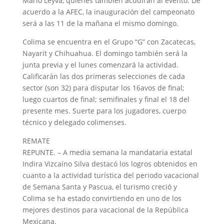
Mario Leyva, quienes también acudirán al evento. De
acuerdo a la AFEC, la inauguración del campeonato
será a las 11 de la mañana el mismo domingo.
Colima se encuentra en el Grupo “G” con Zacatecas,
Nayarit y Chihuahua. El domingo también será la
junta previa y el lunes comenzará la actividad.
Calificarán las dos primeras selecciones de cada
sector (son 32) para disputar los 16avos de final;
luego cuartos de final; semifinales y final el 18 del
presente mes. Suerte para los jugadores, cuerpo
técnico y delegado colimenses.
REMATE
REPUNTE. – A media semana la mandataria estatal
Indira Vizcaíno Silva destacó los logros obtenidos en
cuanto a la actividad turística del periodo vacacional
de Semana Santa y Pascua, el turismo creció y
Colima se ha estado convirtiendo en uno de los
mejores destinos para vacacional de la República
Mexicana.