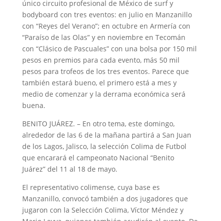
único circuito profesional de México de surf y
bodyboard con tres eventos: en julio en Manzanillo
con “Reyes del Verano”; en octubre en Armería con
“Paraíso de las Olas” y en noviembre en Tecomán
con “Clásico de Pascuales” con una bolsa por 150 mil
pesos en premios para cada evento, más 50 mil
pesos para trofeos de los tres eventos. Parece que
también estará bueno, el primero está a mes y
medio de comenzar y la derrama económica será
buena.
BENITO JUÁREZ. – En otro tema, este domingo,
alrededor de las 6 de la mañana partirá a San Juan
de los Lagos, Jalisco, la selección Colima de Futbol
que encarará el campeonato Nacional “Benito
Juárez” del 11 al 18 de mayo.
El representativo colimense, cuya base es
Manzanillo, convocó también a dos jugadores que
jugaron con la Selección Colima, Víctor Méndez y