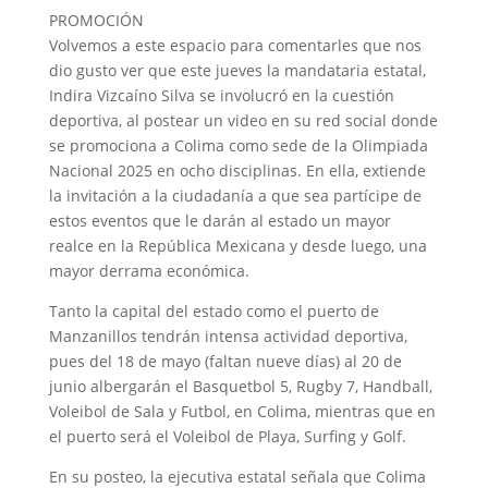
PROMOCIÓN
Volvemos a este espacio para comentarles que nos
dio gusto ver que este jueves la mandataria estatal,
Indira Vizcaíno Silva se involucró en la cuestión
deportiva, al postear un video en su red social donde
se promociona a Colima como sede de la Olimpiada
Nacional 2025 en ocho disciplinas. En ella, extiende
la invitación a la ciudadanía a que sea partícipe de
estos eventos que le darán al estado un mayor
realce en la República Mexicana y desde luego, una
mayor derrama económica.
Tanto la capital del estado como el puerto de
Manzanillos tendrán intensa actividad deportiva,
pues del 18 de mayo (faltan nueve días) al 20 de
junio albergarán el Basquetbol 5, Rugby 7, Handball,
Voleibol de Sala y Futbol, en Colima, mientras que en
el puerto será el Voleibol de Playa, Surfing y Golf.
En su posteo, la ejecutiva estatal señala que Colima