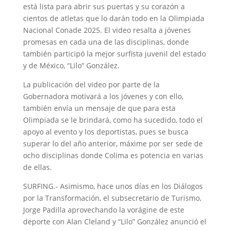
está lista para abrir sus puertas y su corazón a
cientos de atletas que lo darán todo en la Olimpiada
Nacional Conade 2025. El video resalta a jóvenes
promesas en cada una de las disciplinas, donde
también participó la mejor surfista juvenil del estado
y de México, “Lilo” González.
La publicación del video por parte de la
Gobernadora motivará a los jóvenes y con ello,
también envía un mensaje de que para esta
Olimpiada se le brindará, como ha sucedido, todo el
apoyo al evento y los deportistas, pues se busca
superar lo del año anterior, máxime por ser sede de
ocho disciplinas donde Colima es potencia en varias
de ellas.
SURFING.- Asimismo, hace unos días en los Diálogos
por la Transformación, el subsecretario de Turismo,
Jorge Padilla aprovechando la vorágine de este
deporte con Alan Cleland y “Lilo” González anunció el