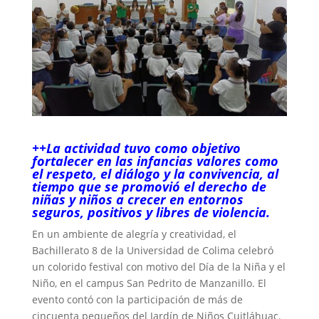
++La actividad tuvo como objetivo
fortalecer en las infancias valores como
el respeto, el diálogo y la convivencia, al
tiempo que se promovió el derecho de
niñas y niños a crecer en entornos
seguros, positivos y libres de violencia.
En un ambiente de alegría y creatividad, el
Bachillerato 8 de la Universidad de Colima celebró
un colorido festival con motivo del Día de la Niña y el
Niño, en el campus San Pedrito de Manzanillo. El
evento contó con la participación de más de
cincuenta pequeños del Jardín de Niños Cuitláhuac.