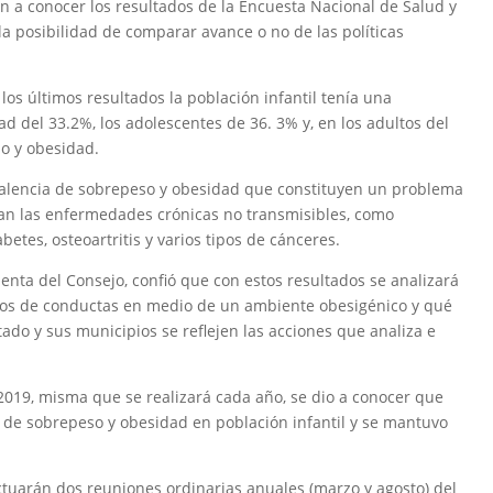
n a conocer los resultados de la Encuesta Nacional de Salud y
 la posibilidad de comparar avance o no de las políticas
 los últimos resultados la población infantil tenía una
 del 33.2%, los adolescentes de 36. 3% y, en los adultos del
o y obesidad.
valencia de sobrepeso y obesidad que constituyen un problema
an las enfermedades crónicas no transmisibles, como
betes, osteoartritis y varios tipos de cánceres.
denta del Consejo, confió que con estos resultados se analizará
ios de conductas en medio de un ambiente obesigénico y qué
tado y sus municipios se reflejen las acciones que analiza e
019, misma que se realizará cada año, se dio a conocer que
 de sobrepeso y obesidad en población infantil y se mantuvo
ctuarán dos reuniones ordinarias anuales (marzo y agosto) del