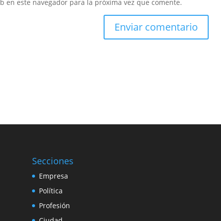
eb en este navegador para la próxima vez que comente.
Secciones
Empresa
Política
Profesión
Ciudad