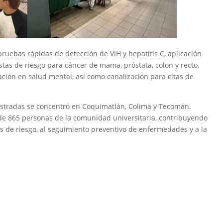
pruebas rápidas de detección de VIH y hepatitis C, aplicación
tas de riesgo para cáncer de mama, próstata, colon y recto,
ación en salud mental, así como canalización para citas de
stradas se concentró en Coquimatlán, Colima y Tecomán.
l de 865 personas de la comunidad universitaria, contribuyendo
es de riesgo, al seguimiento preventivo de enfermedades y a la