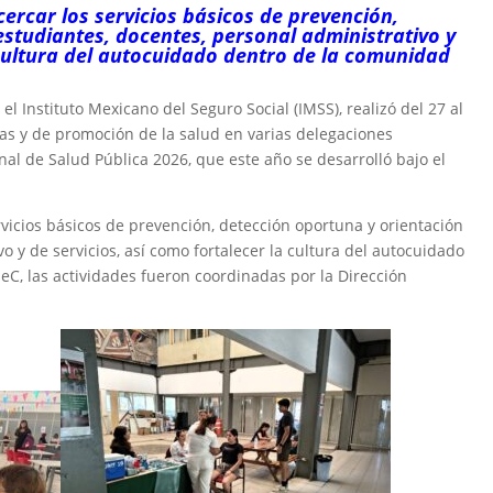
cercar los servicios básicos de prevención,
estudiantes, docentes, personal administrativo y
 cultura del autocuidado dentro de la comunidad
l Instituto Mexicano del Seguro Social (IMSS), realizó del 27 al
as y de promoción de la salud en varias delegaciones
al de Salud Pública 2026, que este año se desarrolló bajo el
ervicios básicos de prevención, detección oportuna y orientación
o y de servicios, así como fortalecer la cultura del autocuidado
eC, las actividades fueron coordinadas por la Dirección