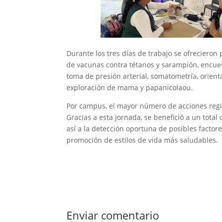
Durante los tres días de trabajo se ofrecieron 
de vacunas contra tétanos y sarampión, encues
toma de presión arterial, somatometría, orient
exploración de mama y papanicolaou.
Por campus, el mayor número de acciones regi
Gracias a esta jornada, se benefició a un tota
así a la detección oportuna de posibles factor
promoción de estilos de vida más saludables.
Enviar comentario