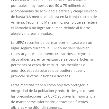
puntuales muy fuertes (de 50 a 75 milímetros),
acompañadas de actividad eléctrica y oleaje elevado
de hasta 3.5 metros de altura en la franja costera de
Armería, Tecomán y Manzanillo, por lo que se reitera
el llamado a no ingresar al mar, debido al fuerte
oleaje y mareas elevadas.
La UEPC recomienda permanecer en casa o en un
lugar seguro durante la lluvia y no salir salvo en
casos urgentes; no intente cruzar ríos, arroyos u
otros afluentes, evite resguardarse bajo árboles ni
permanezca cerca de estructuras metálicas o
anuncios espectaculares que pudieran caer y
provocar severas lesiones o decesos.
Estas medidas tienen como objetivo proteger la
integridad de la población y reducir riesgos durante
las precipitaciones. La UEPC subraya la importancia
de mantenerse informados a través de fuentes
oficiales y no difundir rumores.