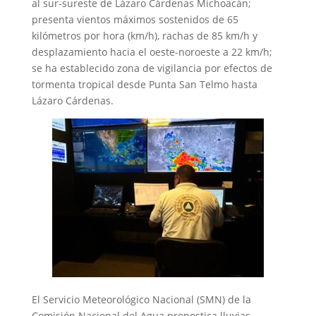
al sur-sureste de Lázaro Cárdenas Michoacán;
presenta vientos máximos sostenidos de 65
kilómetros por hora (km/h), rachas de 85 km/h y
desplazamiento hacia el oeste-noroeste a 22 km/h;
se ha establecido zona de vigilancia por efectos de
tormenta tropical desde Punta San Telmo hasta
Lázaro Cárdenas.
El Servicio Meteorológico Nacional (SMN) de la
Comisión Nacional del Agua pronostica lluvias