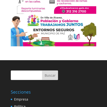
Buscar
Secciones
Empresa
Política