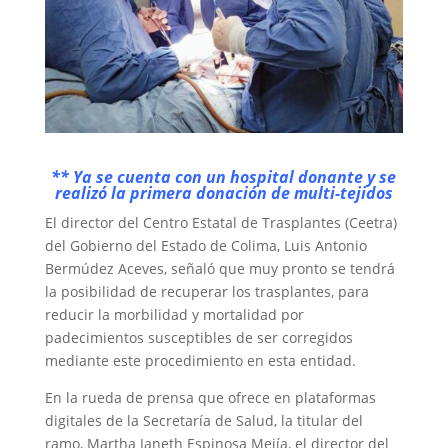
** Ya se cuenta con un hospital donante y se
realizó la primera donación de multi-tejidos
El director del Centro Estatal de Trasplantes (Ceetra)
del Gobierno del Estado de Colima, Luis Antonio
Bermúdez Aceves, señaló que muy pronto se tendrá
la posibilidad de recuperar los trasplantes, para
reducir la morbilidad y mortalidad por
padecimientos susceptibles de ser corregidos
mediante este procedimiento en esta entidad.
En la rueda de prensa que ofrece en plataformas
digitales de la Secretaría de Salud, la titular del
ramo, Martha Janeth Espinosa Mejía, el director del