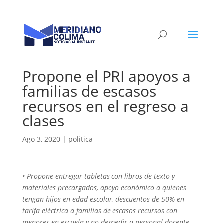
Propone el PRI apoyos a
familias de escasos
recursos en el regreso a
clases
Ago 3, 2020
|
politica
• Propone entregar tabletas con libros de texto y
materiales precargados, apoyo económico a quienes
tengan hijos en edad escolar, descuentos de 50% en
tarifa eléctrica a familias de escasos recursos con
menores en escuela y no despedir a personal docente,