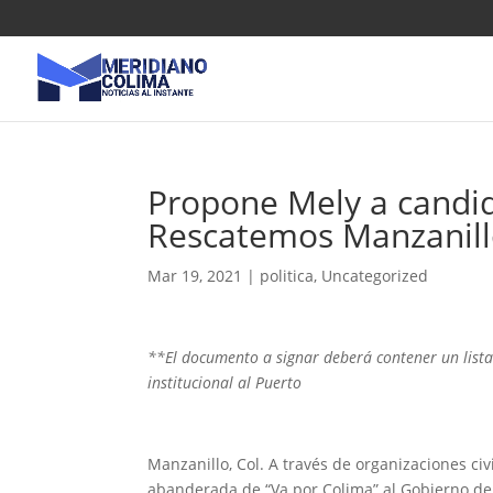
Propone Mely a candid
Rescatemos Manzanil
Mar 19, 2021
|
politica
,
Uncategorized
**El documento a signar deberá contener un list
institucional al Puerto
Manzanillo, Col. A través de organizaciones civ
abanderada de “Va por Colima” al Gobierno de