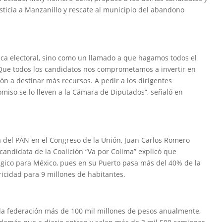
ticia a Manzanillo y rescate al municipio del abandono
tica electoral, sino como un llamado a que hagamos todos el
 Que todos los candidatos nos comprometamos a invertir en
ión a destinar más recursos. A pedir a los dirigentes
miso se lo lleven a la Cámara de Diputados”, señaló en
del PAN en el Congreso de la Unión, Juan Carlos Romero
a candidata de la Coalición “Va por Colima” explicó que
tégico para México, pues en su Puerto pasa más del 40% de la
ricidad para 9 millones de habitantes.
 la federación más de 100 mil millones de pesos anualmente,