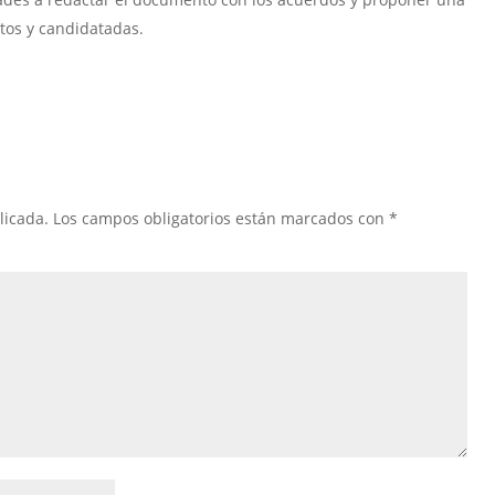
atos y candidatadas.
licada.
Los campos obligatorios están marcados con
*