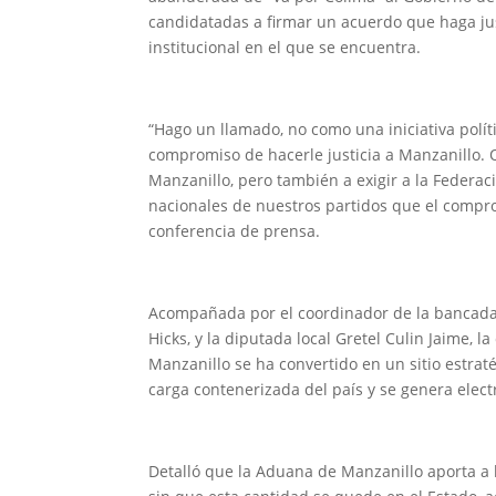
candidatadas a firmar un acuerdo que haga jus
institucional en el que se encuentra.
“Hago un llamado, no como una iniciativa polí
compromiso de hacerle justicia a Manzanillo.
Manzanillo, pero también a exigir a la Federac
nacionales de nuestros partidos que el compro
conferencia de prensa.
Acompañada por el coordinador de la bancada 
Hicks, y la diputada local Gretel Culin Jaime, l
Manzanillo se ha convertido en un sitio estra
carga contenerizada del país y se genera elect
Detalló que la Aduana de Manzanillo aporta a