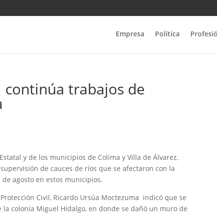
Empresa
Política
Profesi
l continúa trabajos de
a
statal y de los municipios de Colima y Villa de Álvarez,
 supervisión de cauces de ríos que se afectaron con la
1 de agosto en estos municipios.
de Protección Civil, Ricardo Ursúa Moctezuma indicó que se
 de la colonia Miguel Hidalgo, en donde se dañó un muro de