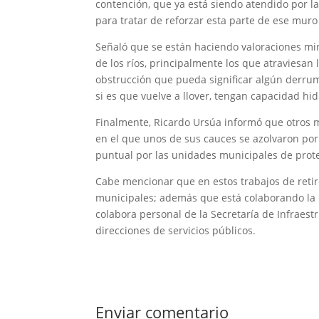
contención, que ya está siendo atendido por l
para tratar de reforzar esta parte de ese muro
Señaló que se están haciendo valoraciones mi
de los ríos, principalmente los que atraviesan
obstrucción que pueda significar algún derrum
si es que vuelve a llover, tengan capacidad hid
Finalmente, Ricardo Ursúa informó que otros 
en el que unos de sus cauces se azolvaron por
puntual por las unidades municipales de protec
Cabe mencionar que en estos trabajos de retir
municipales; además que está colaborando la 
colabora personal de la Secretaría de Infraest
direcciones de servicios públicos.
Enviar comentario