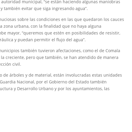
a autoridad municipal, “se están haciendo algunas maniobras
 y también evitar que siga ingresando agua”.
nuciosas sobre las condiciones en las que quedaron los cauces
 la zona urbana, con la finalidad que no haya alguna
be mayor, “queremos que estén en posibilidades de resistir,
ráulica y puedan permitir el flujo del agua”.
municipios también tuvieron afectaciones, como el de Comala
 la creciente, pero que también, se han atendido de manera
ción civil.
o de árboles y de material, están involucradas estas unidades
Guardia Nacional, por el Gobierno del Estado también
ructura y Desarrollo Urbano y por los ayuntamientos, las