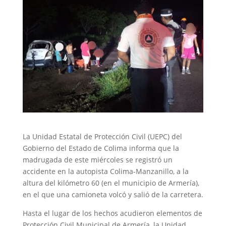
La Unidad Estatal de Protección Civil (UEPC) del
Gobierno del Estado de Colima informa que la
madrugada de este miércoles se registró un
accidente en la autopista Colima-Manzanillo, a la
altura del kilómetro 60 (en el municipio de Armería),
en el que una camioneta volcó y salió de la carretera.
Hasta el lugar de los hechos acudieron elementos de
Protección Civil Municipal de Armería, la Unidad