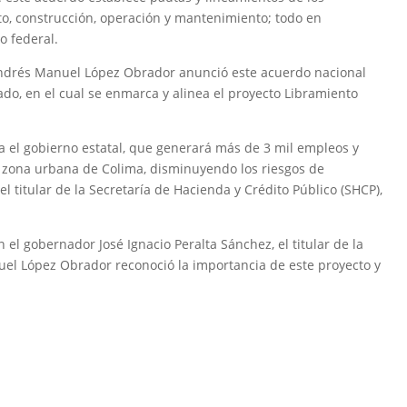
to, construcción, operación y mantenimiento; todo en
o federal.
Andrés Manuel López Obrador anunció este acuerdo nacional
vado, en el cual se enmarca y alinea el proyecto Libramiento
a el gobierno estatal, que generará más de 3 mil empleos y
la zona urbana de Colima, disminuyendo los riesgos de
l titular de la Secretaría de Hacienda y Crédito Público (SHCP),
n el gobernador José Ignacio Peralta Sánchez, el titular de la
el López Obrador reconoció la importancia de este proyecto y
.