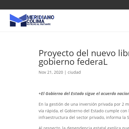
Proyecto del nuevo li
gobierno federaL
Nov 21, 2020
|
ciudad
+El Gobierno del Estado sigue el acuerdo nacion
En la gestión de una inversión privada por 2 m
vía rápida, el Gobierno del Estado cumple con
infraestructura del sector privado, informa la 
Al respecto, la dependencia estatal explica qu