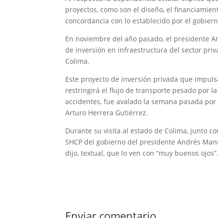
proyectos, como son el diseño, el financiamien
concordancia con lo establecido por el gobiern
En noviembre del año pasado, el presidente 
de inversión en infraestructura del sector pri
Colima.
Este proyecto de inversión privada que impuls
restringirá el flujo de transporte pesado por 
accidentes, fue avalado la semana pasada por e
Arturo Herrera Gutiérrez.
Durante su visita al estado de Colima, junto co
SHCP del gobierno del presidente Andrés Manu
dijo, textual, que lo ven con “muy buenos ojos”
Enviar comentario