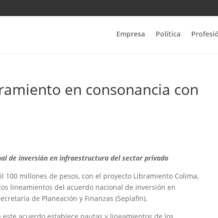
Empresa
Política
Profesi
bramiento en consonancia con
al de inversión en infraestructura del sector privado
il 100 millones de pesos, con el proyecto Libramiento Colima,
 los lineamientos del acuerdo nacional de inversión en
Secretaría de Planeación y Finanzas (Seplafin).
e este acuerdo establece pautas y lineamientos de los